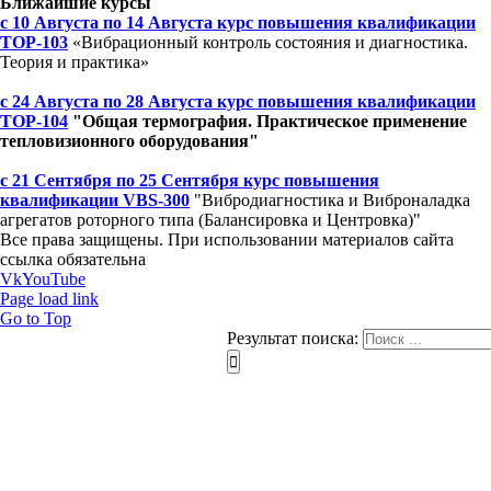
Ближайшие курсы
с 10 Августа по 14 Августа курс повышения квалификации
ТОР-103
«Вибрационный контроль состояния и диагностика.
Теория и практика»
с 24 Августа по 28 Августа курс повышения квалификации
ТОР-104
"Общая термография. Практическое применение
тепловизионного оборудования"
с 21 Сентября по 25 Сентября курс повышения
квалификации VBS-300
"Вибродиагностика и Виброналадка
агрегатов роторного типа (Балансировка и Центровка)"
Все права защищены. При использовании материалов сайта
ссылка обязательна
Vk
YouTube
Page load link
Go to Top
Результат поиска: