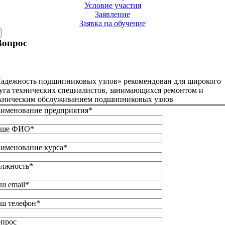
Условие участия
Заявление
Заявка на обучение
×
Вопрос
адежность подшипниковых узлов» рекомендован для широкого
уга технических специалистов, занимающихся ремонтом и
хническим обслуживанием подшипниковых узлов
именование предприятия*
аше ФИО*
именование курса*
лжность*
ш email*
ш телефон*
прос