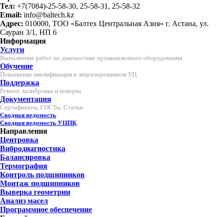
Тел:
+7(7084)-25-58-30, 25-58-31, 25-58-32
Email:
info@baltech.kz
Адрес:
010000, ТОО «Балтех Центральная Азия» г. Астана, ул.
Сауран 3/1, НП 6
Информация
Услуги
Выполнение работ по диагностике промышленного оборудования.
Обучение
Повышение квалификации в лицензированном УЦ
Поддержка
Ремонт, калибровка и поверка
Документация
Сертификаты, ГОСТы, Статьи
Сводная ведомость
Сводная ведомость УЦПК
Направления
Центровка
Вибродиагностика
Балансировка
Термография
Контроль подшипников
Монтаж подшипников
Выверка геометрии
Анализ масел
Программное обеспечение