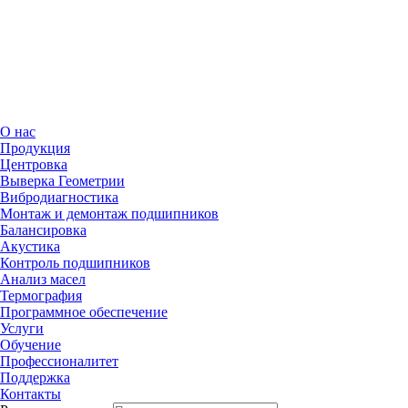
Поддержка
Контакты
О нас
Продукция
Центровка
Выверка Геометрии
Вибродиагностика
Монтаж и демонтаж подшипников
Балансировка
Акустика
Контроль подшипников
Анализ масел
Термография
Программное обеспечение
Услуги
Обучение
Профессионалитет
Поддержка
Контакты