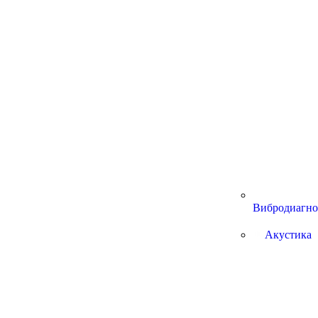
Вибродиагно
Акустика
Услуги