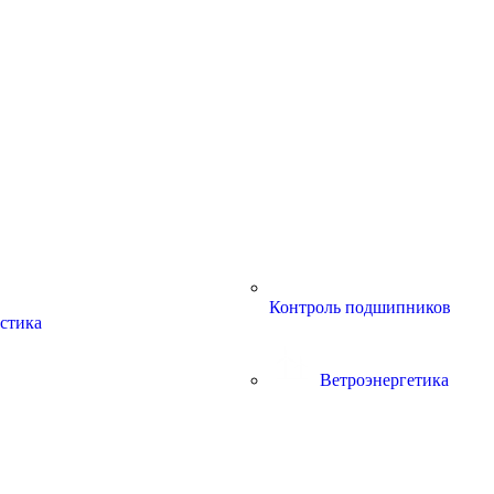
Контроль подшипников
стика
Ветроэнергетика