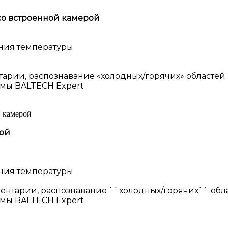
со встроенной камерой
ения температуры
тарии, распознавание «холодных/горячих» областей
мы BALTECH Expert
й камерой
рой
ения температуры
ентарии, распознавание ``холодных/горячих`` обл
мы BALTECH Expert