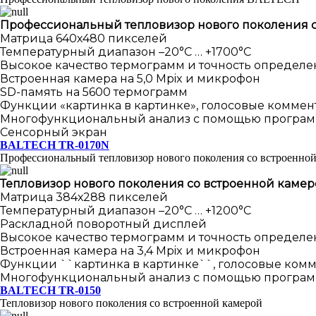
Профессиональный тепловизор нового поколения 
Матрица 640х480 пикселей
Температурный диапазон –20°С … +1700°С
Высокое качество термограмм и точность определ
Встроенная камера на 5,0 Mpix и микрофон
SD-память на 5600 термограмм
Функции «картинка в картинке», голосовые коммен
Многофункциональный анализ с помощью програм
Сенсорный экран
BALTECH TR-0170N
Профессиональный тепловизор нового поколения со встроенно
Тепловизор нового поколения со встроенной каме
Матрица 384х288 пикселей
Температурный диапазон –20°С … +1200°С
Раскладной поворотный дисплей
Высокое качество термограмм и точность определ
Встроенная камера на 3,4 Mpix и микрофон
Функции ``картинка в картинке``, голосовые комм
Многофункциональный анализ с помощью програм
BALTECH TR-0150
Тепловизор нового поколения со встроенной камерой