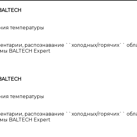
 BALTECH
ения температуры
ентарии, распознавание ``холодных/горячих`` обл
мы BALTECH Expert
 BALTECH
ения температуры
ентарии, распознавание ``холодных/горячих`` обл
мы BALTECH Expert