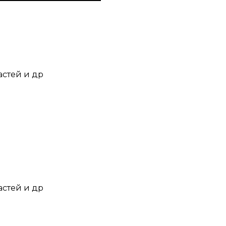
астей и др
астей и др