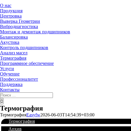
О нас
Продукция
Центровка
Выверка Геометрии
Вибродиагностика
Монтаж и демонтаж подшипников
Балансировка
Акустика
Контроль подшипников
Анализ масел
Термография
Программное обеспечение
Услуги
Обучение
Профессионалитет
Поддержка
Контакты
Термография
Термография
Easyfw
2026-06-03T14:54:39+03:00
Термография
Архив