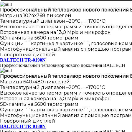
Профессиональный тепловизор нового поколения
Матрица 1024х768 пикселей
Температурный диапазон –20°С … +1700°С
Высокое качество термограмм и точность определ
Встроенная камера на 13,0 Mpix и микрофон
SD-память на 5600 термограмм
Функции ``картинка в картинке``, голосовые комм
Многофункциональный анализ с помощью програм
Поворотный дисплей
BALTECH TR-0190N
Профессиональный тепловизор нового поколения BALTECH
Профессиональный тепловизор нового поколения
Матрица 640х480 пикселей
Температурный диапазон –20°С … +1700°С
Высокое качество термограмм и точность определ
Встроенная камера на 13,0 Mpix и микрофон
SD-память на 5600 термограмм
Функции ``картинка в картинке``, голосовые комм
Многофункциональный анализ с помощью програм
Поворотный дисплей
BALTECH TR-0180N
Профессиональный тепловизор нового поколения BALTECH