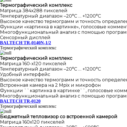
Термографический комплекс
Матрица 384х288 пикселей
Температурный диапазон –20°С … +1200°С
Высокое качество термограмм и точность определ
Функции «картинка в картинке», голосовые коммен
Многофункциональный анализ с помощью програм
Сенсорный дисплей
BALTECH TR-0140N-1/2
Термографический комплекс
Термографический комплекс
Матрица 160-х120 пикселей
Температурный диапазон –20°С … +1200°С
Удобный интерфейс
Высокое качество термограмм и точность определ
Встроенная камера на 2 Mpix и микрофон
Функции ``картинка в картинке``, голосовые комм
Многофункциональный анализ с помощью програм
BALTECH TR-0120
Термографический комплекс
Бюджетный тепловизор со встроенной камерой
Матрица 160х120 пикселей