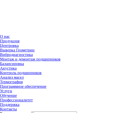
Поддержка
Контакты
О нас
Продукция
Центровка
Выверка Геометрии
Вибродиагностика
Монтаж и демонтаж подшипников
Балансировка
Акустика
Контроль подшипников
Анализ масел
Термография
Программное обеспечение
Услуги
Обучение
Профессионалитет
Поддержка
Контакты