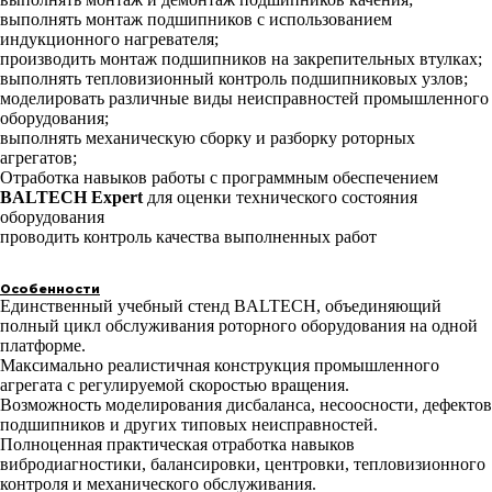
выполнять монтаж подшипников с использованием
индукционного нагревателя;
производить монтаж подшипников на закрепительных втулках;
выполнять тепловизионный контроль подшипниковых узлов;
моделировать различные виды неисправностей промышленного
оборудования;
выполнять механическую сборку и разборку роторных
агрегатов;
Отработка навыков работы с программным обеспечением
BALTECH Expert
для оценки технического состояния
оборудования
проводить контроль качества выполненных работ
Особенности
Единственный учебный стенд BALTECH, объединяющий
полный цикл обслуживания роторного оборудования на одной
платформе.
Максимально реалистичная конструкция промышленного
агрегата с регулируемой скоростью вращения.
Возможность моделирования дисбаланса, несоосности, дефектов
подшипников и других типовых неисправностей.
Полноценная практическая отработка навыков
вибродиагностики, балансировки, центровки, тепловизионного
контроля и механического обслуживания.