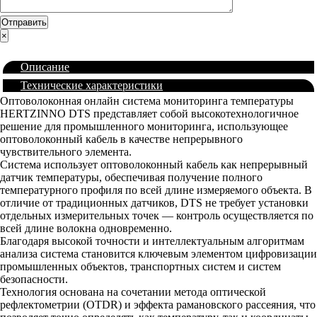
×
Описание
Технические характеристики
Оптоволоконная онлайн система мониторинга температуры
HERTZINNO DTS представляет собой высокотехнологичное
решение для промышленного мониторинга, использующее
оптоволоконный кабель в качестве непрерывного
чувствительного элемента.
Система использует оптоволоконный кабель как непрерывный
датчик температуры, обеспечивая получение полного
температурного профиля по всей длине измеряемого объекта. В
отличие от традиционных датчиков, DTS не требует установки
отдельных измерительных точек — контроль осуществляется по
всей длине волокна одновременно.
Благодаря высокой точности и интеллектуальным алгоритмам
анализа система становится ключевым элементом цифровизации
промышленных объектов, транспортных систем и систем
безопасности.
Технология основана на сочетании метода оптической
рефлектометрии (OTDR) и эффекта рамановского рассеяния, что