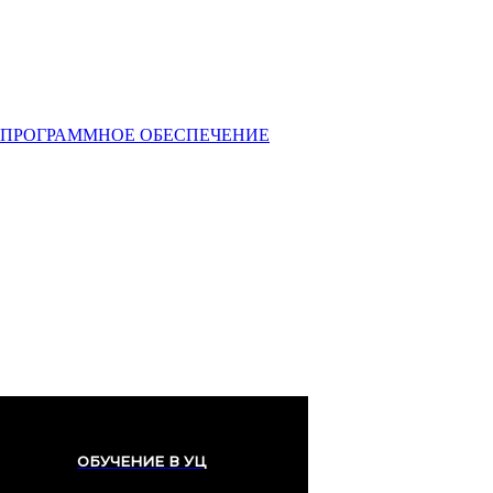
ПРОГРАММНОЕ ОБЕСПЕЧЕНИЕ
Услуги
Профессионалитет
Обучение
ОБУЧЕНИЕ В УЦ