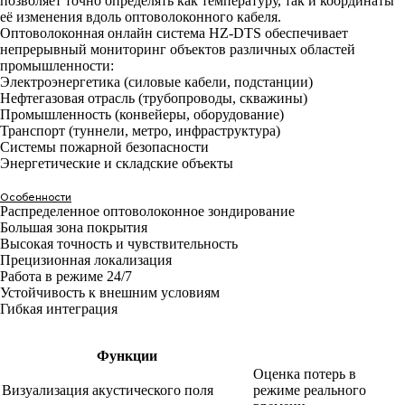
позволяет точно определять как температуру, так и координаты
её изменения вдоль оптоволоконного кабеля.
Оптоволоконная онлайн система HZ-DTS обеспечивает
непрерывный мониторинг объектов различных областей
промышленности:
Электроэнергетика (силовые кабели, подстанции)
Нефтегазовая отрасль (трубопроводы, скважины)
Промышленность (конвейеры, оборудование)
Транспорт (туннели, метро, инфраструктура)
Системы пожарной безопасности
Энергетические и складские объекты
Особенности
Распределенное оптоволоконное зондирование
Большая зона покрытия
Высокая точность и чувствительность
Прецизионная локализация
Работа в режиме 24/7
Устойчивость к внешним условиям
Гибкая интеграция
Функции
Оценка потерь в
Визуализация акустического поля
режиме реального