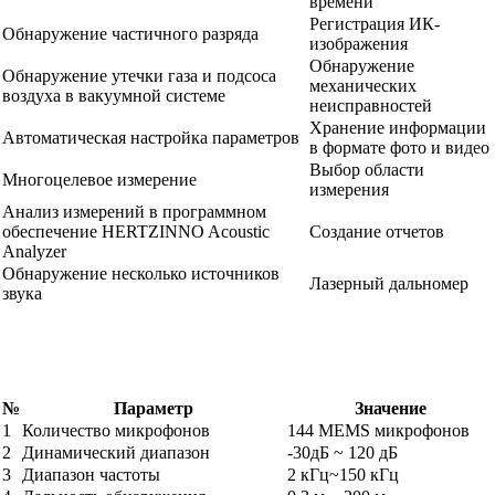
времени
Регистрация ИК-
Обнаружение частичного разряда
изображения
Обнаружение
Обнаружение утечки газа и подсоса
механических
воздуха в вакуумной системе
неисправностей
Хранение информации
Автоматическая настройка параметров
в формате фото и видео
Выбор области
Многоцелевое измерение
измерения
Анализ измерений в программном
обеспечение HERTZINNO Acoustic
Создание отчетов
Analyzer
Обнаружение несколько источников
Лазерный дальномер
звука
№
Параметр
Значение
1
Количество микрофонов
144 MEMS микрофонов
2
Динамический диапазон
-30дБ ~ 120 дБ
3
Диапазон частоты
2 кГц~150 кГц