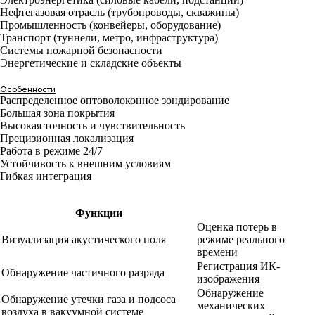
Нефтегазовая отрасль (трубопроводы, скважины)
Промышленность (конвейеры, оборудование)
Транспорт (туннели, метро, инфраструктура)
Системы пожарной безопасности
Энергетические и складские объекты
Особенности
Распределенное оптоволоконное зондирование
Большая зона покрытия
Высокая точность и чувствительность
Прецизионная локализация
Работа в режиме 24/7
Устойчивость к внешним условиям
Гибкая интеграция
Функции
Оценка потерь в
Визуализация акустического поля
режиме реального
времени
Регистрация ИК-
Обнаружение частичного разряда
изображения
Обнаружение
Обнаружение утечки газа и подсоса
механических
воздуха в вакуумной системе